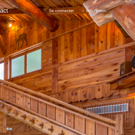
act
Se connecter
Inscription