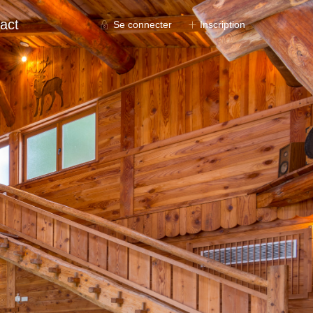
act
Se connecter
Inscription