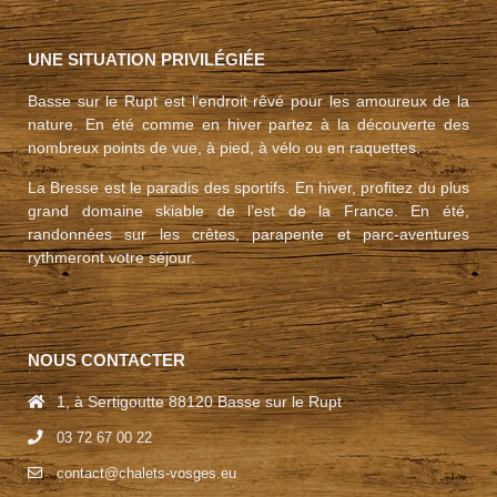
UNE SITUATION PRIVILÉGIÉE
Basse sur le Rupt est l’endroit rêvé pour les amoureux de la
nature. En été comme en hiver partez à la découverte des
nombreux points de vue, à pied, à vélo ou en raquettes.
La Bresse est le paradis des sportifs. En hiver, profitez du plus
grand domaine skiable de l’est de la France. En été,
randonnées sur les crêtes, parapente et parc-aventures
rythmeront votre séjour.
NOUS CONTACTER
1, à Sertigoutte 88120 Basse sur le Rupt
03 72 67 00 22
contact@chalets-vosges.eu