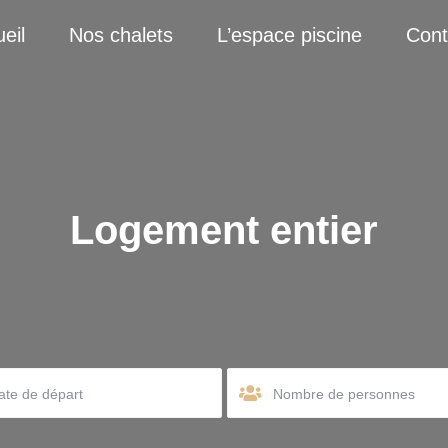
eil
Nos chalets
L’espace piscine
Cont
Logement entier
Nombre de personnes