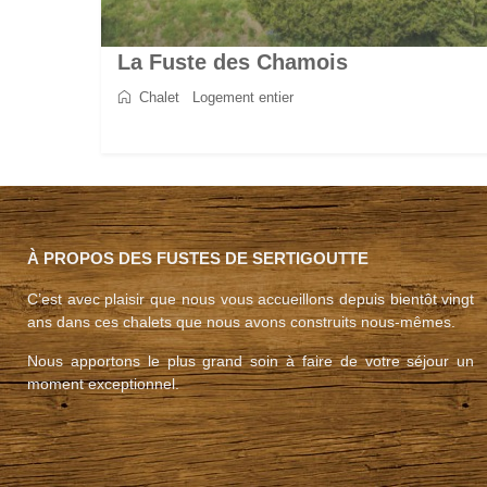
La Fuste des Chamois
Chalet
/
Logement entier
2
8
4
4
170 m
À PROPOS DES FUSTES DE SERTIGOUTTE
C’est avec plaisir que nous vous accueillons depuis bientôt vingt
ans dans ces chalets que nous avons construits nous-mêmes.
Nous apportons le plus grand soin à faire de votre séjour un
moment exceptionnel.