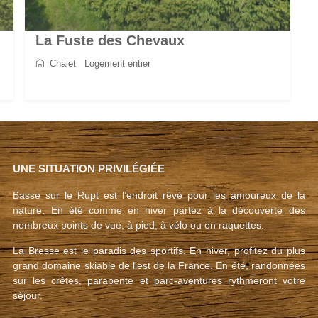
La Fuste des Chevaux
Chalet
/
Logement entier
2
6
3
2
90 m
UNE SITUATION PRIVILÉGIÉE
Basse sur le Rupt est l’endroit rêvé pour les amoureux de la
nature. En été comme en hiver partez à la découverte des
nombreux points de vue, à pied, à vélo ou en raquettes.
La Bresse est le paradis des sportifs. En hiver, profitez du plus
grand domaine skiable de l’est de la France. En été, randonnées
sur les crêtes, parapente et parc-aventures rythmeront votre
séjour.