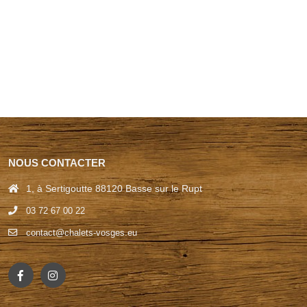
NOUS CONTACTER
1, à Sertigoutte 88120 Basse sur le Rupt
03 72 67 00 22
contact@chalets-vosges.eu