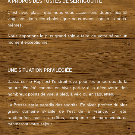
À PROPOS DES FUSTES DE SERTIGOUTTE
C’est avec plaisir que nous vous accueillons depuis bientôt
vingt ans dans ces chalets que nous avons construits nous-
mêmes.
Nous apportons le plus grand soin à faire de votre séjour un
moment exceptionnel.
UNE SITUATION PRIVILÉGIÉE
Basse sur le Rupt est l’endroit rêvé pour les amoureux de la
nature. En été comme en hiver partez à la découverte des
nombreux points de vue, à pied, à vélo ou en raquettes.
La Bresse est le paradis des sportifs. En hiver, profitez du plus
grand domaine skiable de l’est de la France. En été,
randonnées sur les crêtes, parapente et parc-aventures
rythmeront votre séjour.