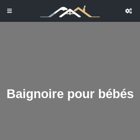
Baignoire pour bébés