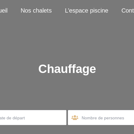
eil
Nos chalets
L’espace piscine
Cont
Chauffage
Nombre de personnes