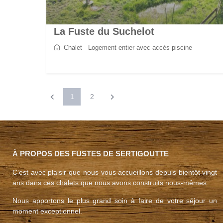
La Fuste du Suchelot
Chalet
/
Logement entier avec accès piscine
2
8
4
3
130 m
1
2
À PROPOS DES FUSTES DE SERTIGOUTTE
C’est avec plaisir que nous vous accueillons depuis bientôt vingt
ans dans ces chalets que nous avons construits nous-mêmes.
Nous apportons le plus grand soin à faire de votre séjour un
moment exceptionnel.