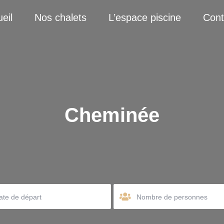
eil
Nos chalets
L’espace piscine
Cont
Cheminée
Nombre de personnes