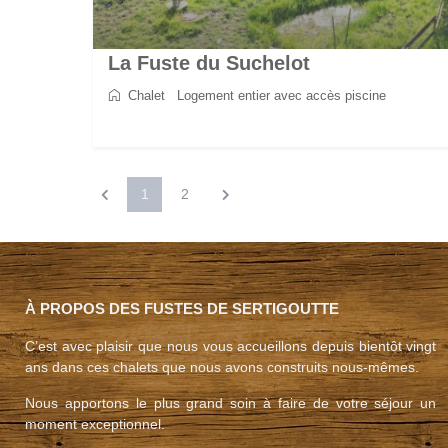
La Fuste du Suchelot
Chalet
/
Logement entier avec accès piscine
2
8
4
3
130 m
1
2
À PROPOS DES FUSTES DE SERTIGOUTTE
C’est avec plaisir que nous vous accueillons depuis bientôt vingt
ans dans ces chalets que nous avons construits nous-mêmes.
Nous apportons le plus grand soin à faire de votre séjour un
moment exceptionnel.