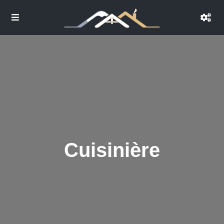
Cuisinière