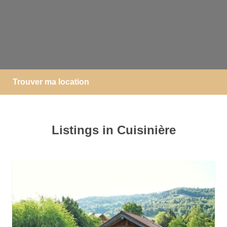
Trouver ma location
Listings in Cuisinière