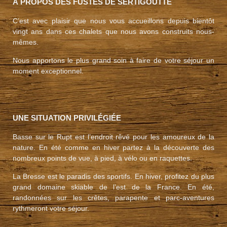
À PROPOS DES FUSTES DE SERTIGOUTTE
C’est avec plaisir que nous vous accueillons depuis bientôt
vingt ans dans ces chalets que nous avons construits nous-
mêmes.
Nous apportons le plus grand soin à faire de votre séjour un
moment exceptionnel.
UNE SITUATION PRIVILÉGIÉE
Basse sur le Rupt est l’endroit rêvé pour les amoureux de la
nature. En été comme en hiver partez à la découverte des
nombreux points de vue, à pied, à vélo ou en raquettes.
La Bresse est le paradis des sportifs. En hiver, profitez du plus
grand domaine skiable de l’est de la France. En été,
randonnées sur les crêtes, parapente et parc-aventures
rythmeront votre séjour.