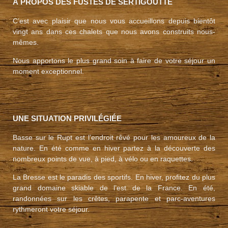
À PROPOS DES FUSTES DE SERTIGOUTTE
C’est avec plaisir que nous vous accueillons depuis bientôt
vingt ans dans ces chalets que nous avons construits nous-
mêmes.
Nous apportons le plus grand soin à faire de votre séjour un
moment exceptionnel.
UNE SITUATION PRIVILÉGIÉE
Basse sur le Rupt est l’endroit rêvé pour les amoureux de la
nature. En été comme en hiver partez à la découverte des
nombreux points de vue, à pied, à vélo ou en raquettes.
La Bresse est le paradis des sportifs. En hiver, profitez du plus
grand domaine skiable de l’est de la France. En été,
randonnées sur les crêtes, parapente et parc-aventures
rythmeront votre séjour.