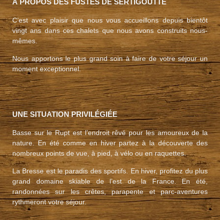
À PROPOS DES FUSTES DE SERTIGOUTTE
C’est avec plaisir que nous vous accueillons depuis bientôt
vingt ans dans ces chalets que nous avons construits nous-
mêmes.
Nous apportons le plus grand soin à faire de votre séjour un
moment exceptionnel.
UNE SITUATION PRIVILÉGIÉE
Basse sur le Rupt est l’endroit rêvé pour les amoureux de la
nature. En été comme en hiver partez à la découverte des
nombreux points de vue, à pied, à vélo ou en raquettes.
La Bresse est le paradis des sportifs. En hiver, profitez du plus
grand domaine skiable de l’est de la France. En été,
randonnées sur les crêtes, parapente et parc-aventures
rythmeront votre séjour.